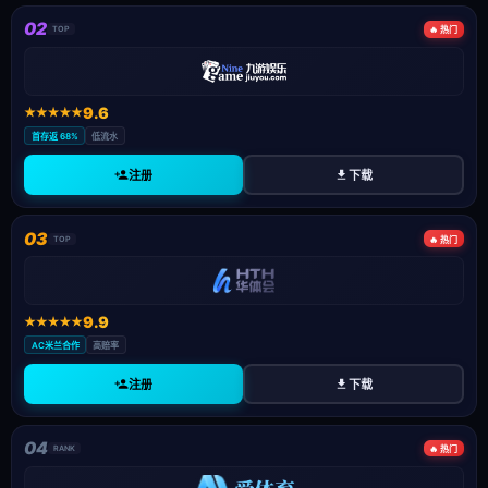
02
TOP
🔥 热门
9.6
首存返 68%
低流水
注册
下载
03
TOP
🔥 热门
9.9
AC米兰合作
高赔率
注册
下载
04
RANK
🔥 热门