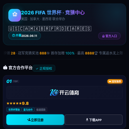
2026 FIFA 世界杯 · 竞猜中心
⚽
美国 · 加拿大 · 墨西哥 联合举办
🇺🇸
🇨🇦
🇲🇽
🇧🇷
🇫🇷
🇩🇪
🇦🇷
🇪🇸
🕐 开幕
2026.06.11
🔮 官方入口
实名即领
28
· 冠军竞猜奖池
888
🎯 首存加赠
100%
· 最高
8888
🏆 专属返水无上限 · V
🏟️ 官方合作平台
✓ 正规授权
01
TOP
👑 冠军推荐
9.8
世界杯赞助
皇马合作
极速提款
立即注册
下载APP